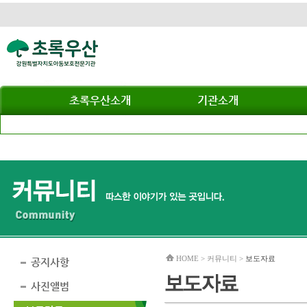
초록우산소개
기관소개
HOME > 커뮤니티 >
보도자료
공지사항
사진앨범