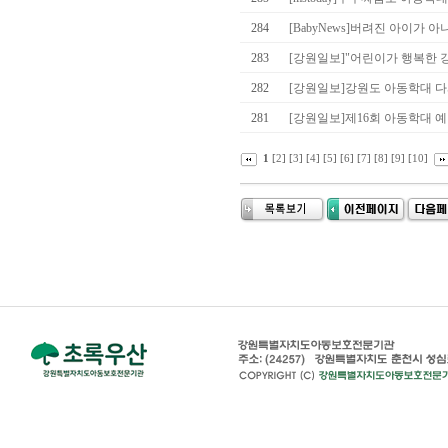
284
[BabyNews]버려진 아이가
283
[강원일보]"어린이가 행복한 강
282
[강원일보]강원도 아동학대 다
281
[강원일보]제16회 아동학대 
1
[
2
] [
3
] [
4
] [
5
] [
6
] [
7
] [
8
] [
9
] [
10
]