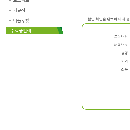
보도자료
자료실
본인 확인을 위하여 아래 정
나눔후愛
수료증인쇄
교육내용
해당년도
성명
지역
소속