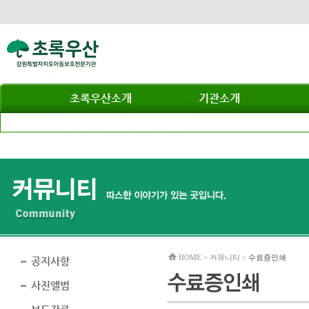
초록우산소개
기관소개
HOME > 커뮤니티 >
수료증인쇄
공지사항
사진앨범