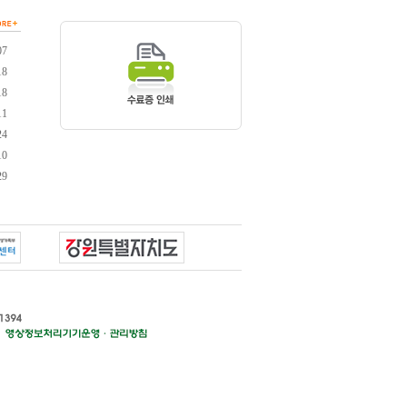
07
18
18
11
24
10
29