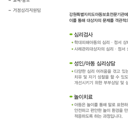
교육·홍보
거점심리지원팀