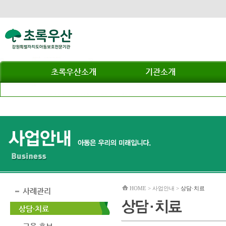
초록우산소개
기관소개
HOME > 사업안내 >
상담·치료
사례관리
상담·치료