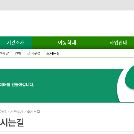
기관소개
아동학대
사업안내
인사말
연혁
조직구성
오시는길
OME > 기관소개 >
오시는길