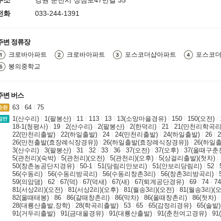
주소
강원 춘천시 성심로47번길 35
전화
033-244-1391
주변 정류장
크로바아파트
크로바아파트
포스코더샵아파트
포스코
봉의중학교
주변 버스
63
64
75
1(산수리)
1(팔봉산)
11
113
13
13(소망마을경유)
150
150(오전)
18-1(청평사)
19
2(산수리)
2(팔봉산)
2(한덕리)
21
21(만천리학곡리
22(만천리출발)
22(하일출발)
24
24(만천리출발)
24(하일출발)
26
26(만천출발(효장례식장경유))
26(하일출발(효장례식장경유))
26(하일
3(산수리)
3(팔봉산)
31
32
33
36
37(오전)
37(오후)
37(올때구춘
5(관천리)(숙박)
5(관천리)(오전)
5(관천리)(오후)
5(상걸리출발)(첫차)
50(창촌농공단지경유)
50-1
51(당림리안보리)
51(안보리당림리)
52
56(수동리)
56(수동리방곡리)
56(수동리창촌3리)
56(창촌3리방곡리)
59(의암댐)
62
67(덕)
67(덕새)
67(새)
67(퇴계공단경유)
69
74
7
81(서상2리)(오전)
81(서상2리)(오후)
81(월송3리)(오전)
81(월송3리)(
82(올때태봉)
86
86(갈때창촌리)
86(막차)
86(올때창촌리)
86(첫차)
28(대룡산출발,장학)
28(학곡리출발)
53
65
65(감정리경유)
65(솔밭)
91(거두리출발)
91(금대울경유)
91(대룡산출발)
91(춘천여고경유)
9