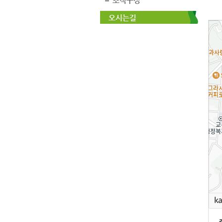
조직구성
오시는길